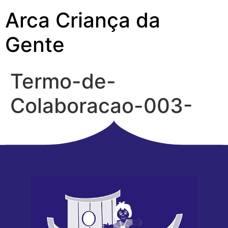
Arca Criança da
Gente
Termo-de-
Colaboracao-003-
2019-2a-parte