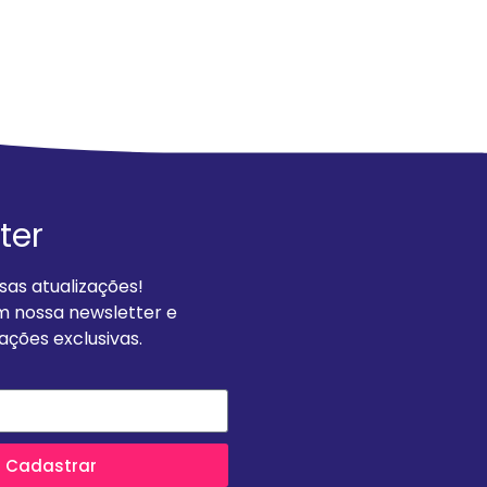
 2025
ter
as atualizações!
m nossa newsletter e
ções exclusivas.
Cadastrar