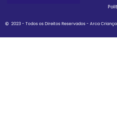
Pol
2023 - Todos os Direitos Reservados - Arca Crianç