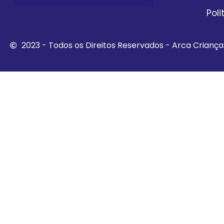
Pol
2023 - Todos os Direitos Reservados - Arca Crianç