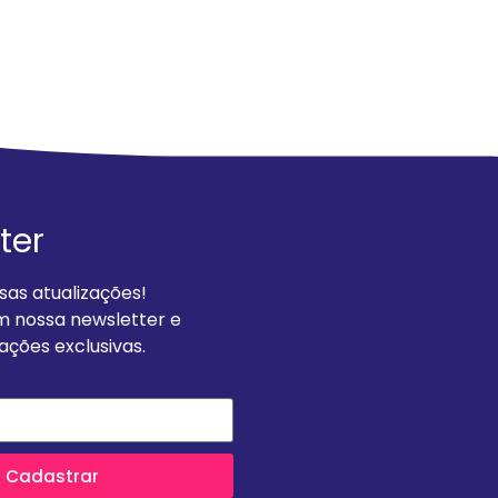
 2025
ter
as atualizações!
m nossa newsletter e
ções exclusivas.
Cadastrar