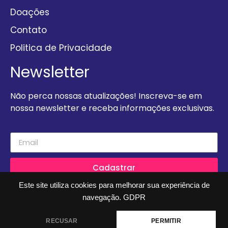
Doações
Contato
Politica de Privacidade
Newsletter
Não perca nossas atualizações! Inscreva-se em
nossa newsletter e receba informações exclusivas.
Cadastrar
Este site utiliza cookies para melhorar sua experiência de
navegação.
GDPR
2023 - Todos os Direitos Reservados - Arca Criança Da Gente
RECUSAR
PERMITIR