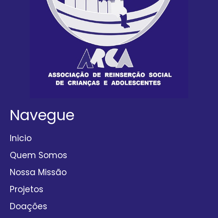
Navegue
Inicio
Quem Somos
Nossa Missão
Projetos
Doações