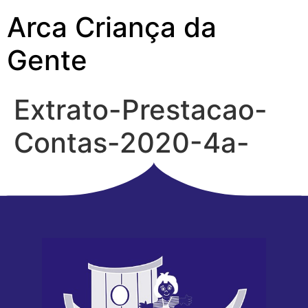
Arca Criança da
Gente
Extrato-Prestacao-
Contas-2020-4a-
parte