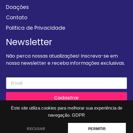
Doações
Contato
Politica de Privacidade
Newsletter
Não perca nossas atualizações! Inscreva-se em
nossa newsletter e receba informações exclusivas.
Cadastrar
Este site utiliza cookies para melhorar sua experiência de
navegação.
GDPR
2023 - Todos os Direitos Reservados - Arca Criança Da Gente
RECUSAR
PERMITIR