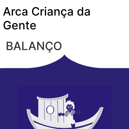
Arca Criança da
Gente
BALANÇO
PATRIMONIAL 2025