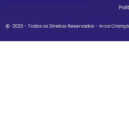
Pol
2023 - Todos os Direitos Reservados - Arca Crianç