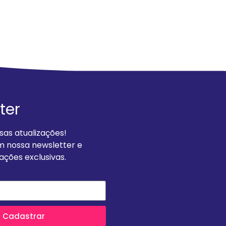
ter
as atualizações!
m nossa newsletter e
ções exclusivas.
Cadastrar