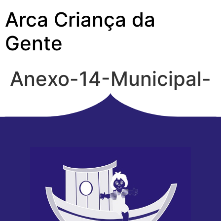
Arca Criança da
Gente
Anexo-14-Municipal-
3o-periodo-2019