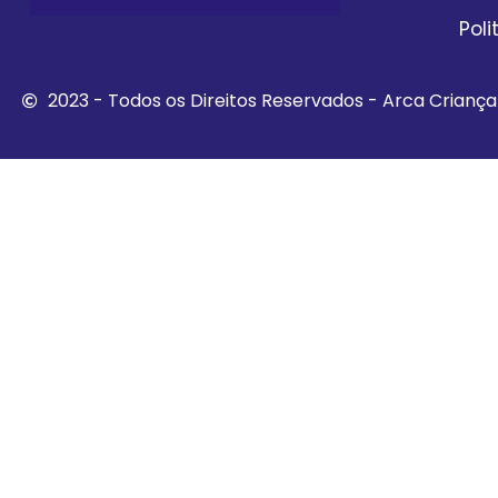
Pol
2023 - Todos os Direitos Reservados - Arca Crianç