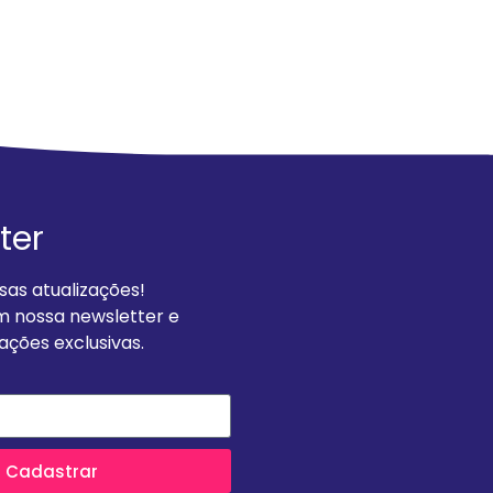
4-05-2018
ter
as atualizações!
m nossa newsletter e
ções exclusivas.
Cadastrar