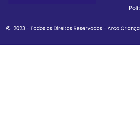
Pol
2023 - Todos os Direitos Reservados - Arca Crianç