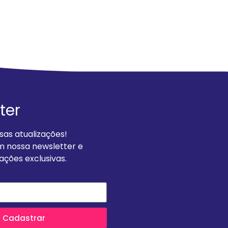
ter
as atualizações!
m nossa newsletter e
ções exclusivas.
Cadastrar