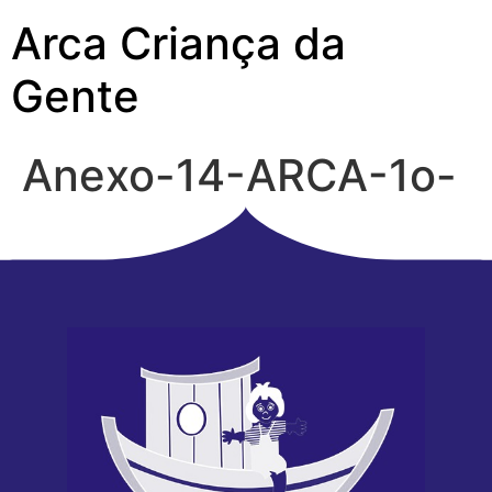
Arca Criança da
Gente
Anexo-14-ARCA-1o-
periodo-15-06-2018