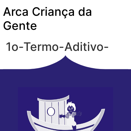
Arca Criança da
Gente
1o-Termo-Aditivo-
2020